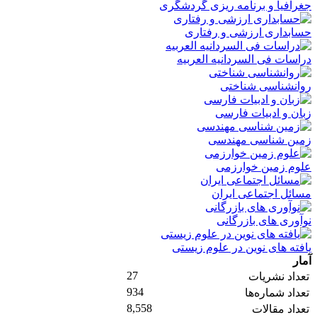
جغرافیا و برنامه ریزی گردشگری
حسابداری ارزشی و رفتاری
دراسات فی السردانیه العربیه
روانشناسی شناختی
زبان و ادبیات فارسی
زمین شناسی مهندسی
علوم زمین خوارزمی
مسائل اجتماعی ایران
نوآوری های بازرگانی
یافته های نوین در علوم زیستی
آمار
27
تعداد نشریات
934
تعداد شماره‌ها
8,558
تعداد مقالات